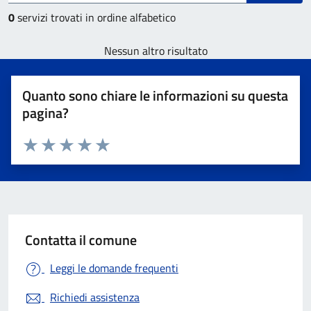
0
servizi trovati in ordine alfabetico
Nessun altro risultato
Quanto sono chiare le informazioni su questa
pagina?
Valuta 1 stelle su 5
Valuta 2 stelle su 5
Valuta 3 stelle su 5
Valuta 4 stelle su 5
Valuta 5 stelle su 5
Contatta il comune
Leggi le domande frequenti
Richiedi assistenza