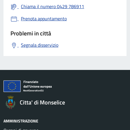
Chiama il numero 0429 786911
Prenota appuntamento
Problemi in città
Segnala disservizio
Citta' di Monselice
AMMINISTRAZIONE