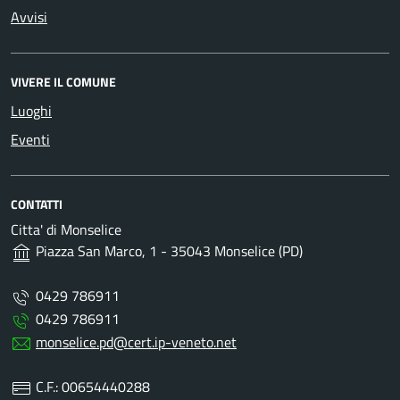
Avvisi
VIVERE IL COMUNE
Luoghi
Eventi
CONTATTI
Citta' di Monselice
Piazza San Marco, 1 - 35043 Monselice (PD)
0429 786911
0429 786911
monselice.pd@cert.ip-veneto.net
C.F.: 00654440288